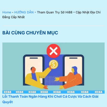
Home
-
HƯỚNG DẪN
-
Tham Quan Trụ Sở Hi88 – Cập Nhật Địa Chỉ
Đẳng Cấp Nhất
BÀI CÙNG CHUYÊN MỤC
Lỗi Thanh Toán Ngân Hàng Khi Chơi Cá Cược Và Cách Giải
Quyết