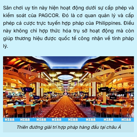
Sân chơi uy tín này hiện hoạt động dưới sự cấp phép và
kiểm soát của PAGCOR. Đó là cơ quan quản lý và cấp
phép cá cược trực tuyến hợp pháp của Philippines. Điều
này không chỉ hợp thức hóa trụ sở hoạt động mà còn
giúp thương hiệu được quốc tế công nhận về tính pháp
lý.
Thiên đường giải trí hợp pháp hàng đầu tại châu Á