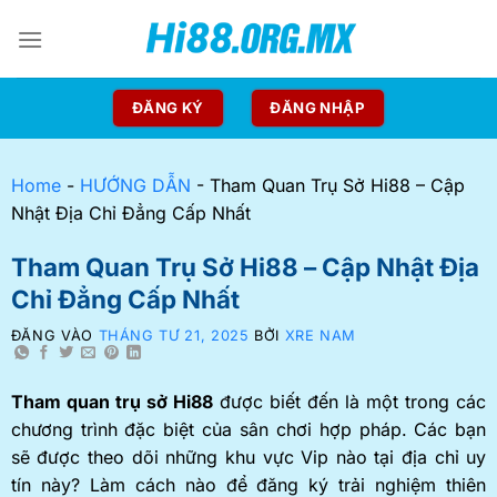
ĐĂNG KÝ
ĐĂNG NHẬP
Home
-
HƯỚNG DẪN
-
Tham Quan Trụ Sở Hi88 – Cập
Nhật Địa Chỉ Đẳng Cấp Nhất
Tham Quan Trụ Sở Hi88 – Cập Nhật Địa
Chỉ Đẳng Cấp Nhất
ĐĂNG VÀO
THÁNG TƯ 21, 2025
BỞI
XRE NAM
Tham quan trụ sở Hi88
được biết đến là một trong các
chương trình đặc biệt của sân chơi hợp pháp. Các bạn
sẽ được theo dõi những khu vực Vip nào tại địa chỉ uy
tín này? Làm cách nào để đăng ký trải nghiệm thiên