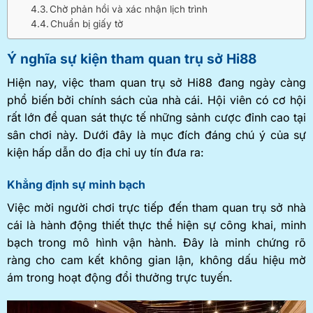
Chờ phản hồi và xác nhận lịch trình
Chuẩn bị giấy tờ
Ý nghĩa sự kiện tham quan trụ sở Hi88
Hiện nay, việc tham quan trụ sở Hi88 đang ngày càng
phổ biến bởi chính sách của nhà cái. Hội viên có cơ hội
rất lớn để quan sát thực tế những sảnh cược đỉnh cao tại
sân chơi này. Dưới đây là mục đích đáng chú ý của sự
kiện hấp dẫn do địa chỉ uy tín đưa ra:
Khẳng định sự minh bạch
Việc mời người chơi trực tiếp đến tham quan trụ sở nhà
cái là hành động thiết thực thể hiện sự công khai, minh
bạch trong mô hình vận hành. Đây là minh chứng rõ
ràng cho cam kết không gian lận, không dấu hiệu mờ
ám trong hoạt động đổi thưởng trực tuyến.