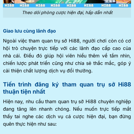
Theo dõi phòng cược hiện đại, hấp dẫn nhất
Giao lưu cùng lãnh đạo
Ngoài việc tham quan trụ sở Hi88, người chơi còn có cơ
hội trò chuyện trực tiếp với các lãnh đạo cấp cao của
nhà cái. Điều đó giúp hội viên hiểu thêm về tầm nhìn,
chiến lược phát triển cũng như chia sẻ thắc mắc, góp ý
cải thiện chất lượng dịch vụ đổi thưởng.
Tiến trình đăng ký tham quan trụ sở Hi88
thuận tiện nhất
Hiện nay, nhu cầu tham quan trụ sở Hi88 chuyên nghiệp
đang tăng lên nhanh chóng. Nếu muốn trực tiếp mắt
thấy tai nghe các dịch vụ cá cược hiện đại, bạn đừng
quên thực hiện như sau: