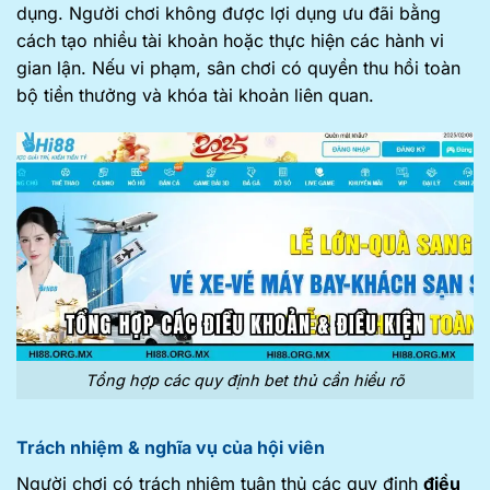
dụng. Người chơi không được lợi dụng ưu đãi bằng
cách tạo nhiều tài khoản hoặc thực hiện các hành vi
gian lận. Nếu vi phạm, sân chơi có quyền thu hồi toàn
bộ tiền thưởng và khóa tài khoản liên quan.
Tổng hợp các quy định bet thủ cần hiểu rõ
Trách nhiệm & nghĩa vụ của hội viên
Người chơi có trách nhiệm tuân thủ các quy định
điều