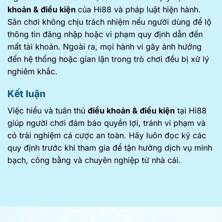
khoản & điều kiện
của Hi88 và pháp luật hiện hành.
Sân chơi không chịu trách nhiệm nếu người dùng để lộ
thông tin đăng nhập hoặc vi phạm quy định dẫn đến
mất tài khoản. Ngoài ra, mọi hành vi gây ảnh hưởng
đến hệ thống hoặc gian lận trong trò chơi đều bị xử lý
nghiêm khắc.
Kết luận
Việc hiểu và tuân thủ
điều khoản & điều kiện
tại Hi88
giúp người chơi đảm bảo quyền lợi, tránh vi phạm và
có trải nghiệm cá cược an toàn. Hãy luôn đọc kỹ các
quy định trước khi tham gia để tận hưởng dịch vụ minh
bạch, công bằng và chuyên nghiệp từ nhà cái.