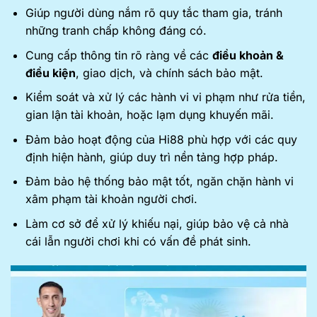
Giúp người dùng nắm rõ quy tắc tham gia, tránh
những tranh chấp không đáng có.
Cung cấp thông tin rõ ràng về các
điều khoản &
điều kiện
, giao dịch, và chính sách bảo mật.
Kiểm soát và xử lý các hành vi vi phạm như rửa tiền,
gian lận tài khoản, hoặc lạm dụng khuyến mãi.
Đảm bảo hoạt động của Hi88 phù hợp với các quy
định hiện hành, giúp duy trì nền tảng hợp pháp.
Đảm bảo hệ thống bảo mật tốt, ngăn chặn hành vi
xâm phạm tài khoản người chơi.
Làm cơ sở để xử lý khiếu nại, giúp bảo vệ cả nhà
cái lẫn người chơi khi có vấn đề phát sinh.