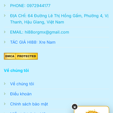
PHONE: 0972944177
ĐỊA CHỈ: 64 Đường Lê Thị Hồng Gấm, Phường 4, Vị
Thanh, Hậu Giang, Việt Nam
EMAIL:
hi88orgmx@gmail.com
TÁC GIẢ HI88: Xre Nam
Về chúng tôi
Về chúng tôi
Điều khoản
Chính sách bảo mật
×