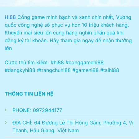
dụng chiến lược hợp lý.
Hi88
Cổng game minh bạch và xanh chín nhất, Vương
Tại đây, Blackjack được phát triển với nhiều bàn cược
quốc công nghệ số phục vụ hơn 10 triệu khách hàng.
khác nhau, phù hợp với cả người mới và cao thủ. Giao
Khuyến mãi siêu lớn cùng hàng nghìn phần quà khi
diện game được thiết kế thân thiện, giúp hội viên dễ
đăng ký tài khoản. Hãy tham gia ngay để nhận thưởng
dàng theo dõi và đưa ra quyết định chính xác.
lớn
R
o
ulette
Cược thủ tìm kiếm: #hi88 #conggamehi88
Roulette là một trong những trò chơi hấp dẫn nhất tại
#dangkyhi88 #trangchuhi88 #gamehi88 #taihi88
Live Casino Hi88
. Thành viên sẽ đặt cược vào các con
số hoặc nhóm số, sau đó quả bóng sẽ quay trên vòng
quay để xác định kết quả.
Với nhiều kiểu cược khác
THÔNG TIN LIÊN HỆ
nhau, Roulette mang đến sự lựa chọn đa dạng cho
thành viên.
PHONE: 0972944177
Hệ thống quay số của sảnh được đảm bảo tính minh
ĐỊA CHỈ: 64 Đường Lê Thị Hồng Gấm, Phường 4, Vị
bạch, giúp người chơi hoàn toàn yên tâm khi tham gia
Thanh, Hậu Giang, Việt Nam
cá cược.
Trò chơi này vừa mang lại cảm giác hồi hộp