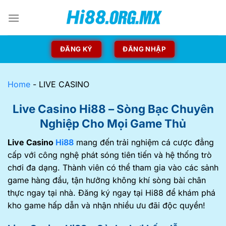
ĐĂNG KÝ
ĐĂNG NHẬP
Home
-
LIVE CASINO
Live Casino Hi88 – Sòng Bạc Chuyên
Nghiệp Cho Mọi Game Thủ
Live Casino
Hi88
mang đến trải nghiệm cá cược đẳng
cấp với công nghệ phát sóng tiên tiến và hệ thống trò
chơi đa dạng. Thành viên có thể tham gia vào các sảnh
game hàng đầu, tận hưởng không khí sòng bài chân
thực ngay tại nhà.
Đăng ký ngay tại Hi88 để khám phá
kho game hấp dẫn và nhận nhiều ưu đãi độc quyền!