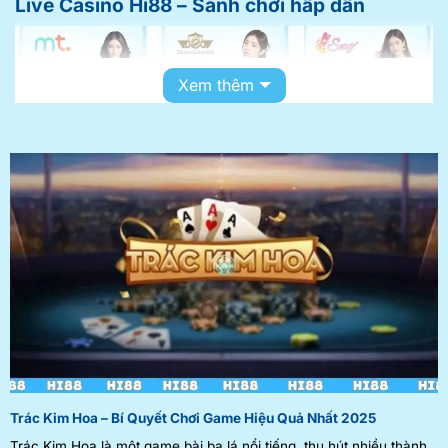
Live Casino Hi88 – Sảnh chơi hấp dẫn
Xem thêm
Live Casino Hi88 – Sòng bài đẳng cấp
Live Casino Hi88
là một trong những khu vực cá cược
hấp dẫn nhất tại nhà cái.
Đây là nơi mang đến trải
nghiệm sòng bài chân thực, giúp người chơi tham gia
cá cược với dealer thật thông qua hệ thống livestream
sắc nét
.
Hệ thống này được trang bị công nghệ truyền
Trác Kim Hoa – Bí Quyết Chơi Game Hiệu Quả Nhất 2025
phát tiên tiến, đảm bảo hình ảnh mượt mà, không giật
Trác Kim Hoa là một game bài ba lá nổi tiếng, thu hút nhiều thành