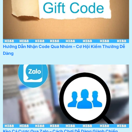
Hướng Dẫn Nhận Code Qua Nhóm – Cơ Hội Kiếm Thưởng Dễ
Dàng
Kèo Cá Cược Qua Zalo – Cách Chơi Dễ Dàng Giành Chiến