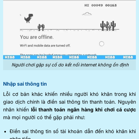
Người chơi gặp sự cố do kết nối internet không ổn định
Nhập sai thông tin
Lỗi cơ bản khác khiến nhiều người khó khăn trong khi
giao dịch chính là điền sai thông tin thanh toán. Nguyên
nhân khiến
lỗi thanh toán ngân hàng khi chơi cá cược
mà mọi người có thể gặp phải như:
Điền sai thông tin số tài khoản dẫn đến khó khăn khi