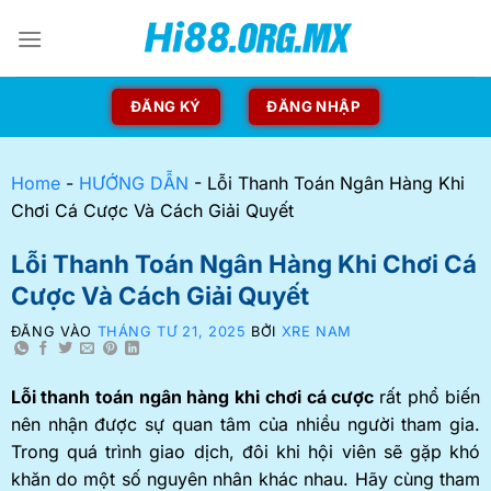
ĐĂNG KÝ
ĐĂNG NHẬP
Home
-
HƯỚNG DẪN
-
Lỗi Thanh Toán Ngân Hàng Khi
Chơi Cá Cược Và Cách Giải Quyết
Lỗi Thanh Toán Ngân Hàng Khi Chơi Cá
Cược Và Cách Giải Quyết
ĐĂNG VÀO
THÁNG TƯ 21, 2025
BỞI
XRE NAM
Lỗi thanh toán ngân hàng khi chơi cá cược
rất phổ biến
nên nhận được sự quan tâm của nhiều người tham gia.
Trong quá trình giao dịch, đôi khi hội viên sẽ gặp khó
khăn do một số nguyên nhân khác nhau. Hãy cùng tham