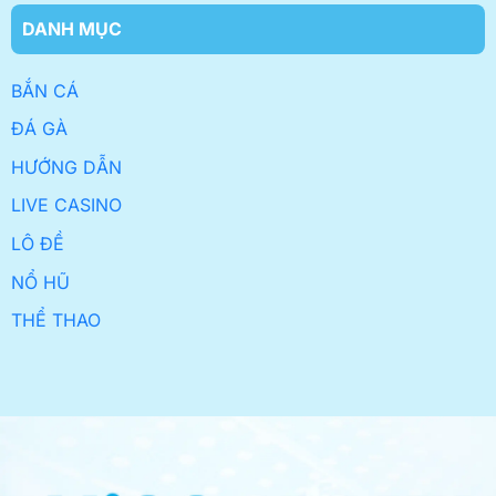
DANH MỤC
BẮN CÁ
ĐÁ GÀ
HƯỚNG DẪN
LIVE CASINO
LÔ ĐỀ
NỔ HŨ
THỂ THAO