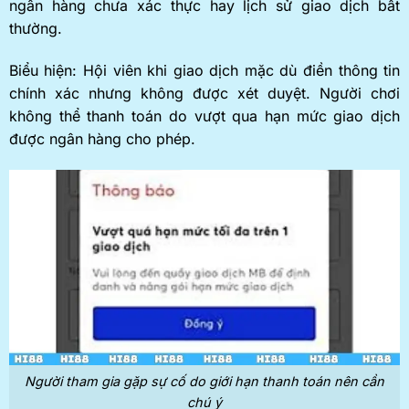
ngân hàng chưa xác thực hay lịch sử giao dịch bất
thường.
Biểu hiện: Hội viên khi giao dịch mặc dù điền thông tin
chính xác nhưng không được xét duyệt. Người chơi
không thể thanh toán do vượt qua hạn mức giao dịch
được ngân hàng cho phép.
Người tham gia gặp sự cố do giới hạn thanh toán nên cần
chú ý