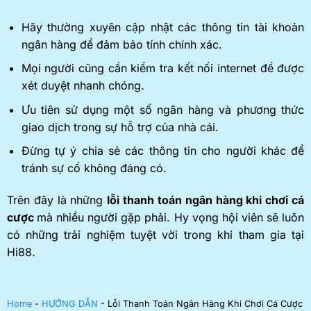
Hãy thường xuyên cập nhật các thông tin tài khoản
ngân hàng để đảm bảo tính chính xác.
Mọi người cũng cần kiểm tra kết nối internet để được
xét duyệt nhanh chóng.
Ưu tiên sử dụng một số ngân hàng và phương thức
giao dịch trong sự hỗ trợ của nhà cái.
Đừng tự ý chia sẻ các thông tin cho người khác để
tránh sự cố không đáng có.
Trên đây là những
lỗi thanh toán ngân hàng khi chơi cá
cược
mà nhiều người gặp phải. Hy vọng hội viên sẽ luôn
có những trải nghiệm tuyệt vời trong khi tham gia tại
Hi88.
Home
-
HƯỚNG DẪN
-
Lỗi Thanh Toán Ngân Hàng Khi Chơi Cá Cược