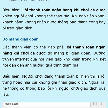
Biểu hiện:
Lỗi thanh toán ngân hàng khi chơi cá cược
khiến người chơi không thể thao tác. Khi nạp tiền xong,
khách hàng không nhận được thông báo thành công hay
bị treo giao dịch.
Do mạng gián đoạn
Các thành viên có thể gặp phải
lỗi thanh toán ngân
hàng khi chơi cá cược
do mạng bị gián đoạn. Đường
truyền internet của hội viên gặp khó khăn trong khi kết
nối dẫn đến ảnh hưởng quá trình tham gia.
Biểu hiện: Người chơi đang thanh toán bị hiển thị là lỗi
trang hoặc nhà cái không ghi nhận giao dịch. Ngoài ra,
hệ thống có thông báo lỗi khi người chơi giao dịch quá
lâu.