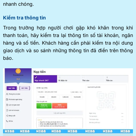
nhanh chóng.
Kiểm tra thông tin
Trong trường hợp người chơi gặp khó khăn trong khi
thanh toán, hãy kiểm tra lại thông tin số tài khoản, ngân
hàng và số tiền. Khách hàng cần phải kiểm tra nội dung
giao dịch và so sánh những thông tin đã điền trên thông
báo.