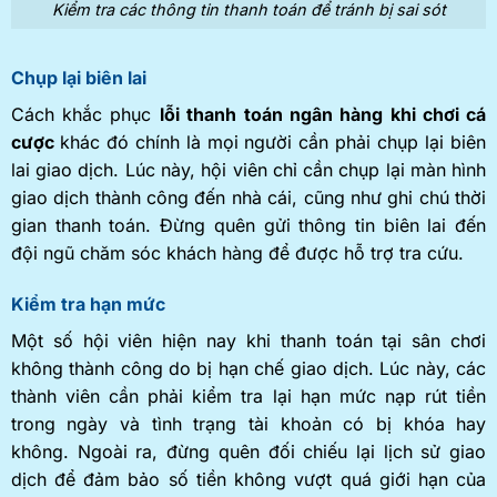
Kiểm tra các thông tin thanh toán để tránh bị sai sót
Chụp lại biên lai
Cách khắc phục
lỗi thanh toán ngân hàng khi chơi cá
cược
khác đó chính là mọi người cần phải chụp lại biên
lai giao dịch. Lúc này, hội viên chỉ cần chụp lại màn hình
giao dịch thành công đến nhà cái, cũng như ghi chú thời
gian thanh toán. Đừng quên gửi thông tin biên lai đến
đội ngũ chăm sóc khách hàng để được hỗ trợ tra cứu.
Kiểm tra hạn mức
Một số hội viên hiện nay khi thanh toán tại sân chơi
không thành công do bị hạn chế giao dịch. Lúc này, các
thành viên cần phải kiểm tra lại hạn mức nạp rút tiền
trong ngày và tình trạng tài khoản có bị khóa hay
không. Ngoài ra, đừng quên đối chiếu lại lịch sử giao
dịch để đảm bảo số tiền không vượt quá giới hạn của