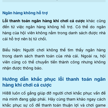
Ngân hàng không hỗ trợ
Lỗi thanh toán ngân hàng khi chơi cá cược
khác cũng
đến từ việc ngân hàng không hỗ trợ. Có thể do ngân
hàng của hội viên không nằm trong danh sách được nhà
cái hỗ trợ nên bị từ chối.
Biểu hiện: Người chơi không thể tìm thấy ngân hàng
trong danh sách thanh toán của nhà cái. Ngoài ra, hội
viên cũng có thể chuyển tiền thành công nhưng không
nhận được thông báo.
Hướng dẫn khắc phục lỗi thanh toán ngân
hàng khi chơi cá cược
Hi88 luôn cố gắng giúp đỡ người chơi khắc phục vấn đề
mà mình đang gặp phải. Hãy cùng tham khảo ngay cách
khắc phục sự cố để thanh toán thuận lợi và chơi game