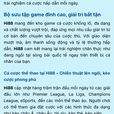
trải nghiệm cá cược hấp dẫn mỗi ngày.
Bộ sưu tập game đỉnh cao, giải trí bất tận
Hi88
mang đến kho game cá cược khổng lồ, đa dạng
và chất lượng vượt trội, đáp ứng mọi nhu cầu giải trí từ
cơ bản đến chuyên sâu của cược thủ. Với giao diện
mượt mà, âm thanh sống động và tỷ lệ thưởng hấp
dẫn,
Hi88
cam kết mang lại trải nghiệm chân thực như
đang ngồi tại sòng bài quốc tế ngay trên thiết bị cá
nhân của bạn.
Cá cược thể thao tại Hi88 – Chiến thuật lên ngôi, kèo
cược phong phú
Hi88
cập nhật hàng trăm trận đấu mỗi ngày từ các giải
đấu lớn như Premier League, La Liga, Champions
League, eSports, đến các môn thể thao ảo. Người chơi
có thể tham gia đặt cược với các hình thức đa dạng
như kèo châu Á, châu Âu, tài xỉu, kèo thẻ, kèo xiên,…