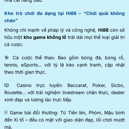
nhà cái hàng đầu.
Kho trò chơi đa dạng tại Hi88 – “Chơi quài không
chán”
Không chỉ mạnh về pháp lý và công nghệ,
Hi88
còn sở
hữu một
kho game khổng lồ
trải dài mọi thể loại giải trí
cá cược:
🎯 Cá cược thể thao: Bao gồm bóng đá, bóng rổ,
tennis, eSports… với tỷ lệ kèo cạnh tranh, cập nhật
theo thời gian thực.
🎲 Casino trực tuyến: Baccarat, Poker, Sicbo,
Roulette… với trải nghiệm livestream chân thực, dealer
xinh đẹp và tương tác trực tiếp.
🃏 Game bài đổi thưởng: Từ Tiến lên, Phỏm, Mậu binh
đến Xì tố – đều có mặt với giao diện đẹp, lối chơi mượt
mà.