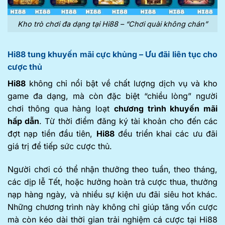
Kho trò chơi đa dạng tại Hi88 – “Chơi quài không chán”
Hi88 tung khuyến mãi cực khủng – Ưu đãi liên tục cho
cược thủ
Hi88
không chỉ nổi bật về chất lượng dịch vụ và kho
game đa dạng, mà còn đặc biệt “chiều lòng” người
chơi thông qua hàng loạt
chương trình khuyến mãi
hấp dẫn
. Từ thời điểm đăng ký tài khoản cho đến các
đợt nạp tiền đầu tiên,
Hi88
đều triển khai các ưu đãi
giá trị để tiếp sức cược thủ.
Người chơi có thể nhận thưởng theo tuần, theo tháng,
các dịp lễ Tết, hoặc hưởng hoàn trả cược thua, thưởng
nạp hàng ngày, và nhiều sự kiện ưu đãi siêu hot khác.
Những chương trình này không chỉ giúp tăng vốn cược
mà còn kéo dài thời gian trải nghiệm cá cược tại Hi88