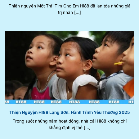
Thiện nguyện Một Trái Tim Cho Em Hi88 đã lan tỏa những giá
trị nhân [...]
Thiện Nguyện HI88 Lạng Sơn: Hành Trình Yêu Thương 2025
Trong suốt những năm hoạt động, nhà cái HI88 không chỉ
khẳng định vị thế [...]