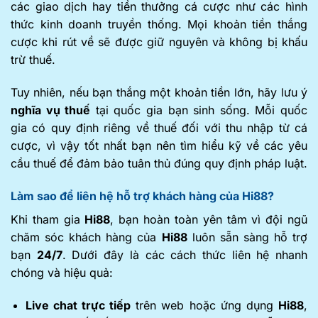
các giao dịch hay tiền thưởng cá cược như các hình
thức kinh doanh truyền thống. Mọi khoản tiền thắng
cược khi rút về sẽ được giữ nguyên và không bị khấu
trừ thuế.
Tuy nhiên, nếu bạn thắng một khoản tiền lớn, hãy lưu ý
nghĩa vụ thuế
tại quốc gia bạn sinh sống. Mỗi quốc
gia có quy định riêng về thuế đối với thu nhập từ cá
cược, vì vậy tốt nhất bạn nên tìm hiểu kỹ về các yêu
cầu thuế để đảm bảo tuân thủ đúng quy định pháp luật.
Làm sao để liên hệ hỗ trợ khách hàng của Hi88?
Khi tham gia
Hi88
, bạn hoàn toàn yên tâm vì đội ngũ
chăm sóc khách hàng của
Hi88
luôn sẵn sàng hỗ trợ
bạn
24/7
. Dưới đây là các cách thức liên hệ nhanh
chóng và hiệu quả:
Live chat trực tiếp
trên web hoặc ứng dụng
Hi88
,