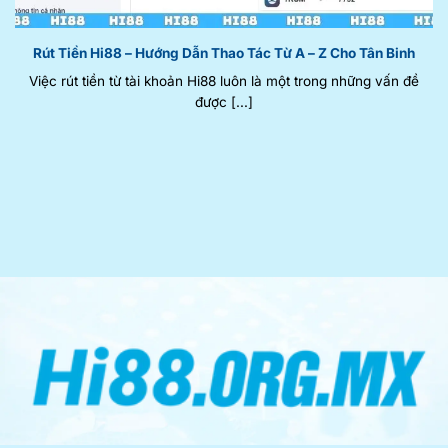
Rút Tiền Hi88 – Hướng Dẫn Thao Tác Từ A – Z Cho Tân Binh
Việc rút tiền từ tài khoản Hi88 luôn là một trong những vấn đề
được [...]