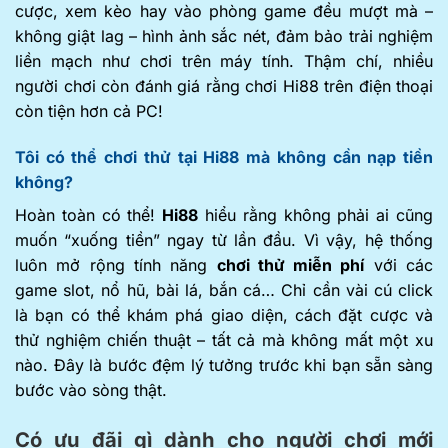
cược, xem kèo hay vào phòng game đều mượt mà –
không giật lag – hình ảnh sắc nét, đảm bảo trải nghiệm
liền mạch như chơi trên máy tính. Thậm chí, nhiều
người chơi còn đánh giá rằng chơi Hi88 trên điện thoại
còn tiện hơn cả PC!
Tôi có thể chơi thử tại Hi88 mà không cần nạp tiền
không?
Hoàn toàn có thể!
Hi88
hiểu rằng không phải ai cũng
muốn “xuống tiền” ngay từ lần đầu. Vì vậy, hệ thống
luôn mở rộng tính năng
chơi thử miễn phí
với các
game slot, nổ hũ, bài lá, bắn cá… Chỉ cần vài cú click
là bạn có thể khám phá giao diện, cách đặt cược và
thử nghiệm chiến thuật – tất cả mà không mất một xu
nào. Đây là bước đệm lý tưởng trước khi bạn sẵn sàng
bước vào sòng thật.
Có ưu đãi gì dành cho người chơi mới