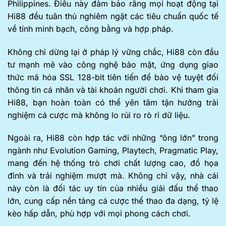
Philippines. Điều này đảm bảo rằng mọi hoạt động tại
Hi88 đều tuân thủ nghiêm ngặt các tiêu chuẩn quốc tế
về tính minh bạch, công bằng và hợp pháp.
Không chỉ dừng lại ở pháp lý vững chắc, Hi88 còn đầu
tư mạnh mẽ vào công nghệ bảo mật, ứng dụng giao
thức mã hóa SSL 128-bit tiên tiến để bảo vệ tuyệt đối
thông tin cá nhân và tài khoản người chơi. Khi tham gia
Hi88, bạn hoàn toàn có thể yên tâm tận hưởng trải
nghiệm cá cược mà không lo rủi ro rò rỉ dữ liệu.
Ngoài ra, Hi88 còn hợp tác với những “ông lớn” trong
ngành như Evolution Gaming, Playtech, Pragmatic Play,
mang đến hệ thống trò chơi chất lượng cao, đồ họa
đỉnh và trải nghiệm mượt mà. Không chỉ vậy, nhà cái
này còn là đối tác uy tín của nhiều giải đấu thể thao
lớn, cung cấp nền tảng cá cược thể thao đa dạng, tỷ lệ
kèo hấp dẫn, phù hợp với mọi phong cách chơi.