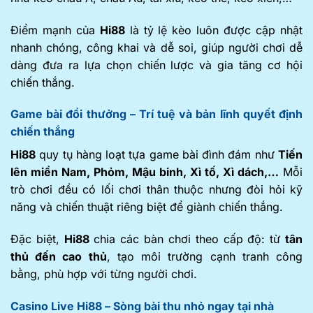
Điểm mạnh của
Hi88
là tỷ lệ kèo luôn được cập nhật
nhanh chóng, công khai và dễ soi, giúp người chơi dễ
dàng đưa ra lựa chọn chiến lược và gia tăng cơ hội
chiến thắng.
Game bài đổi thưởng – Trí tuệ và bản lĩnh quyết định
chiến thắng
Hi88
quy tụ hàng loạt tựa game bài đình đám như
Tiến
lên miền Nam, Phỏm, Mậu binh, Xì tố, Xì dách,…
Mỗi
trò chơi đều có lối chơi thân thuộc nhưng đòi hỏi kỹ
năng và chiến thuật riêng biệt để giành chiến thắng.
Đặc biệt,
Hi88
chia các bàn chơi theo cấp độ: từ
tân
thủ đến cao thủ
, tạo môi trường cạnh tranh công
bằng, phù hợp với từng người chơi.
Casino Live Hi88 – Sòng bài thu nhỏ ngay tại nhà