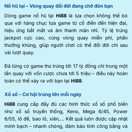
Nổ hũ tại – Vòng quay đổi đời đang chờ đón bạn
Dòng game nổ hũ tại
Hi88
là lựa chọn không thể bỏ
qua với hàng chục tựa game từ cổ điển đến hiện đại,
hiệu ứng bắt mắt và âm thanh mãn nhĩ. Tỷ lệ trúng
jackpot cực cao, cùng vòng quay miễn phí, phần
thưởng khủng, giúp người chơi có thể đổi đời chỉ sau
vài lượt quay.
Đã từng có game thủ trúng tới 17 tỷ đồng chỉ trong một
lần quay với vốn cược chưa tới 5 triệu – điều này hoàn
toàn có thể xảy ra với bạn tại
Hi88
.
Xổ số – Cơ hội trúng lớn mỗi ngày
Hi88
cung cấp đầy đủ các hình thức xổ số phổ biến
như xổ số truyền thống, Keno, Mega 6/45, Power
6/55, lô đề, bao lô, xiên,… Kết quả luôn được cập nhật
minh bạch – nhanh chóng, đảm bảo tính công bằng và