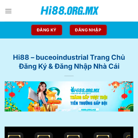
ĐĂNG KÝ
ĐĂNG NHẬP
Hi88 – buceoindustrial Trang Chủ
Đăng Ký & Đăng Nhập Nhà Cái