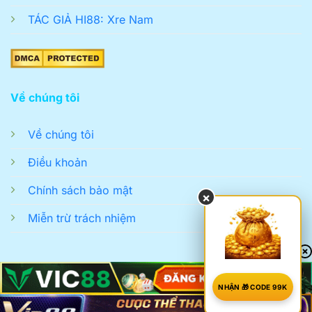
TÁC GIẢ HI88: Xre Nam
Về chúng tôi
Về chúng tôi
Điều khoản
Chính sách bảo mật
×
Miễn trừ trách nhiệm
NHẬN 🎁 CODE 99K