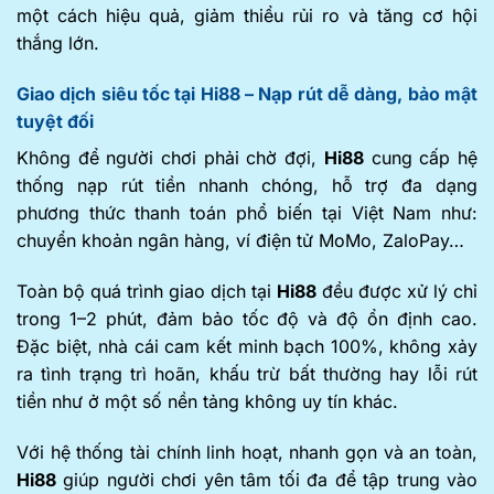
một cách hiệu quả, giảm thiểu rủi ro và tăng cơ hội
thắng lớn.
Giao dịch siêu tốc tại Hi88 – Nạp rút dễ dàng, bảo mật
tuyệt đối
Không để người chơi phải chờ đợi,
Hi88
cung cấp hệ
thống nạp rút tiền nhanh chóng, hỗ trợ đa dạng
phương thức thanh toán phổ biến tại Việt Nam như:
chuyển khoản ngân hàng, ví điện tử MoMo, ZaloPay…
Toàn bộ quá trình giao dịch tại
Hi88
đều được xử lý chỉ
trong 1–2 phút, đảm bảo tốc độ và độ ổn định cao.
Đặc biệt, nhà cái cam kết minh bạch 100%, không xảy
ra tình trạng trì hoãn, khấu trừ bất thường hay lỗi rút
tiền như ở một số nền tảng không uy tín khác.
Với hệ thống tài chính linh hoạt, nhanh gọn và an toàn,
Hi88
giúp người chơi yên tâm tối đa để tập trung vào