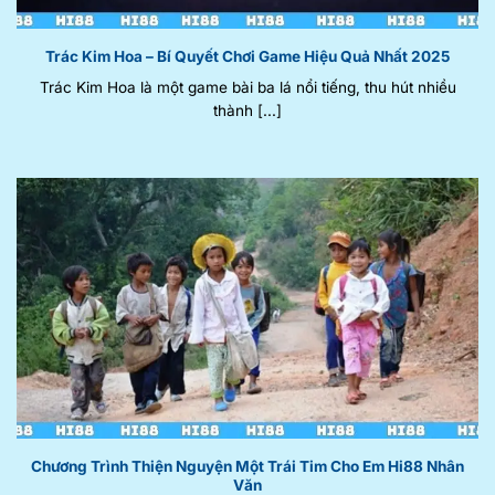
Trác Kim Hoa – Bí Quyết Chơi Game Hiệu Quả Nhất 2025
Trác Kim Hoa là một game bài ba lá nổi tiếng, thu hút nhiều
thành [...]
Chương Trình Thiện Nguyện Một Trái Tim Cho Em Hi88 Nhân
Văn