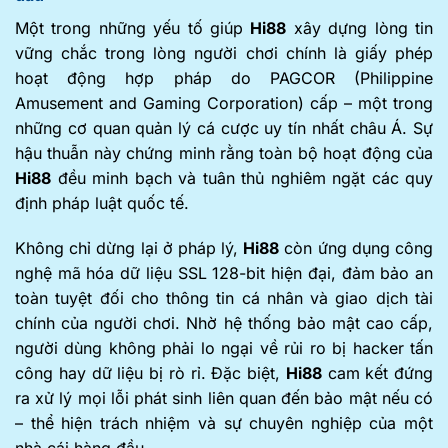
Một trong những yếu tố giúp
Hi88
xây dựng lòng tin
vững chắc trong lòng người chơi chính là giấy phép
hoạt động hợp pháp do PAGCOR (Philippine
Amusement and Gaming Corporation) cấp – một trong
những cơ quan quản lý cá cược uy tín nhất châu Á. Sự
hậu thuẫn này chứng minh rằng toàn bộ hoạt động của
Hi88
đều minh bạch và tuân thủ nghiêm ngặt các quy
định pháp luật quốc tế.
Không chỉ dừng lại ở pháp lý,
Hi88
còn ứng dụng công
nghệ mã hóa dữ liệu SSL 128-bit hiện đại, đảm bảo an
toàn tuyệt đối cho thông tin cá nhân và giao dịch tài
chính của người chơi. Nhờ hệ thống bảo mật cao cấp,
người dùng không phải lo ngại về rủi ro bị hacker tấn
công hay dữ liệu bị rò rỉ. Đặc biệt,
Hi88
cam kết đứng
ra xử lý mọi lỗi phát sinh liên quan đến bảo mật nếu có
– thể hiện trách nhiệm và sự chuyên nghiệp của một