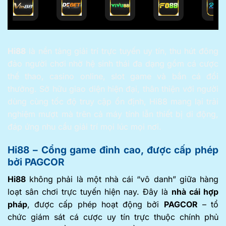
Hi88
là nền tảng giải trí trực tuyến uy tín, thu hút đông
đảo người chơi nhờ hệ sinh thái đa dạng gồm cá cược
thể thao, casino online, slot game và bắn cá đổi
thưởng. Sở hữu giao diện hiện đại, thân thiện với người
dùng cùng tốc độ truy cập ổn định, Hi88 mang lại trải
nghiệm mượt mà trên cả máy tính lẫn thiết bị di động,
đáp ứng nhu cầu giải trí mọi lúc mọi nơi.
Hi88 – Cổng game đỉnh cao, được cấp phép
bởi PAGCOR
Hi88
không phải là một nhà cái “vô danh” giữa hàng
loạt sân chơi trực tuyến hiện nay. Đây là
nhà cái hợp
pháp
, được cấp phép hoạt động bởi
PAGCOR
– tổ
chức giám sát cá cược uy tín trực thuộc chính phủ