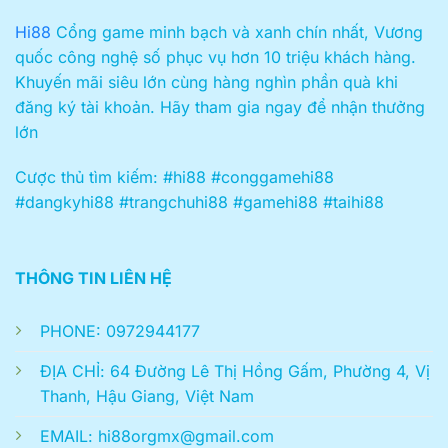
Hi88
Cổng game minh bạch và xanh chín nhất, Vương
quốc công nghệ số phục vụ hơn 10 triệu khách hàng.
Khuyến mãi siêu lớn cùng hàng nghìn phần quà khi
đăng ký tài khoản. Hãy tham gia ngay để nhận thưởng
lớn
Cược thủ tìm kiếm: #hi88 #conggamehi88
#dangkyhi88 #trangchuhi88 #gamehi88 #taihi88
THÔNG TIN LIÊN HỆ
PHONE: 0972944177
ĐỊA CHỈ: 64 Đường Lê Thị Hồng Gấm, Phường 4, Vị
Thanh, Hậu Giang, Việt Nam
EMAIL:
hi88orgmx@gmail.com