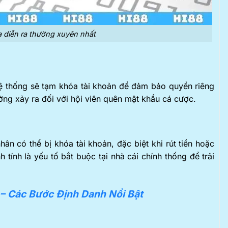
a diễn ra thường xuyên nhất
hệ thống sẽ tạm khóa tài khoản để đảm bảo quyền riêng
ường xảy ra đối với hội viên quên mật khẩu cá cược.
ân có thể bị khóa tài khoản, đặc biệt khi rút tiền hoặc
tính là yếu tố bắt buộc tại nhà cái chính thống để trải
– Các Bước Định Danh Nổi Bật