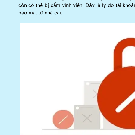
còn có thể bị cấm vĩnh viễn. Đây là lý do tài kh
bảo mật từ nhà cái.