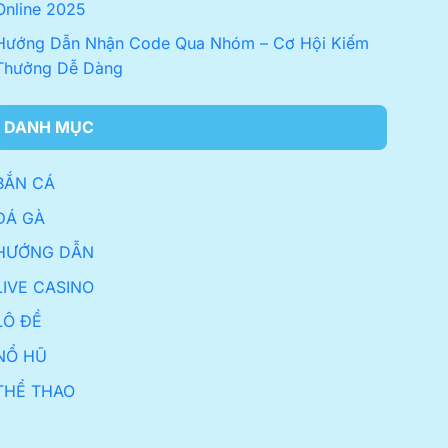
Online 2025
Hướng Dẫn Nhận Code Qua Nhóm – Cơ Hội Kiếm
Thưởng Dễ Dàng
DANH MỤC
BẮN CÁ
ĐÁ GÀ
HƯỚNG DẪN
LIVE CASINO
LÔ ĐỀ
NỔ HŨ
THỂ THAO