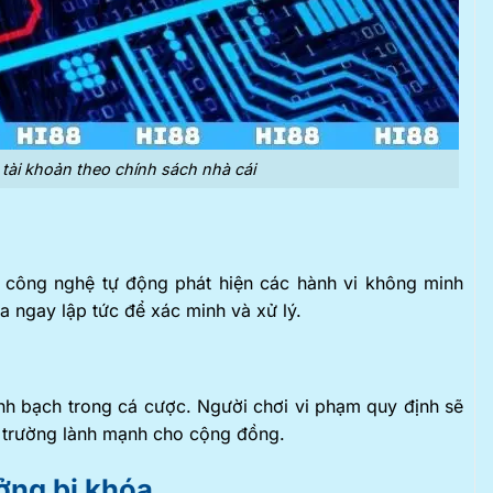
tài khoản theo chính sách nhà cái
p công nghệ tự động phát hiện các hành vi không minh
óa ngay lập tức để xác minh và xử lý.
inh bạch trong cá cược. Người chơi vi phạm quy định sẽ
i trường lành mạnh cho cộng đồng.
ởng bị khóa