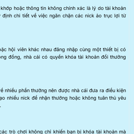
khớp hoặc thông tin không chính xác là lý do tài khoản
định chi tiết về việc ngăn chặn các nick ảo trục lợi từ
oặc hội viên khác nhau đăng nhập cùng một thiết bị có
ộng đồng, nhà cái có quyền khóa tài khoản đổi thưởng
về nhiều phần thưởng nên được nhà cái đưa ra điều kiện
tạo nhiều nick để nhận thưởng hoặc không tuân thủ yêu
.
các trò chơi không chỉ khiến bạn bị khóa tài khoản mà