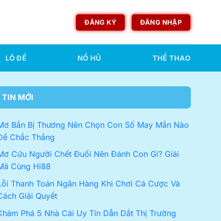
ĐĂNG KÝ
ĐĂNG NHẬP
LÔ ĐỀ
NỔ HŨ
THỂ THAO
TIN MỚI
Mơ Bắn Bị Thương Nên Chọn Con Số May Mắn Nào
Để Chắc Thắng
Mơ Cứu Người Chết Đuối Nên Đánh Con Gì? Giải
Mã Cùng Hi88
Lỗi Thanh Toán Ngân Hàng Khi Chơi Cá Cược Và
Cách Giải Quyết
Khám Phá 5 Nhà Cái Uy Tín Dẫn Dắt Thị Trường