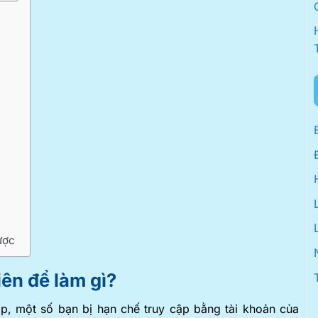
ược
iên để làm gì?
 cấp, một số bạn bị hạn chế truy cập bằng tài khoản của