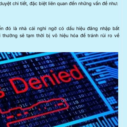
uyệt chi tiết, đặc biệt liên quan đến những vấn đề như:
ến đó là nhà cái nghi ngờ có dấu hiệu đăng nhập bất
i thưởng sẽ tạm thời bị vô hiệu hóa để tránh rủi ro về