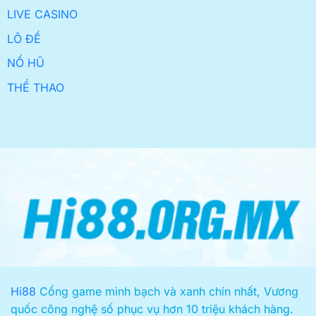
LIVE CASINO
LÔ ĐỀ
NỔ HŨ
THỂ THAO
Hi88
Cổng game minh bạch và xanh chín nhất, Vương
quốc công nghệ số phục vụ hơn 10 triệu khách hàng.