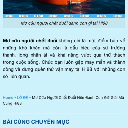
Mơ cứu người chết đuối đánh con gì tại Hi88
Mơ cứu người chết đuối
không chỉ là một điềm báo về
những khó khăn mà còn là dấu hiệu của sự trưởng
thành, lòng nhân ái và khả năng vượt qua thử thách
trong cuộc sống. Chúc bạn luôn gặp may mắn và thành
công và đừng quên thử vận may tại Hi88 với những con
số liên quan.
Home
-
LÔ ĐỀ
-
Mơ Cứu Người Chết Đuối Nên Đánh Con Gì? Giải Mã
Cùng Hi88
BÀI CÙNG CHUYÊN MỤC