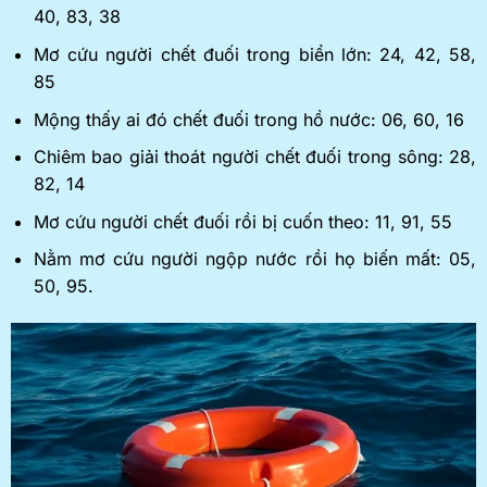
40, 83, 38
Mơ cứu người chết đuối trong biển lớn: 24, 42, 58,
85
Mộng thấy ai đó chết đuối trong hồ nước: 06, 60, 16
Chiêm bao giải thoát người chết đuối trong sông: 28,
82, 14
Mơ cứu người chết đuối rồi bị cuốn theo: 11, 91, 55
Nằm mơ cứu người ngộp nước rồi họ biến mất: 05,
50, 95.