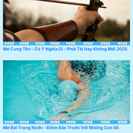
Mơ Cung Tên – Có Ý Nghĩa Gì – Phát Tài Hay Không Mới 2025
Mơ Bơi Trong Nước – Điềm Báo Trước Với Những Con Số