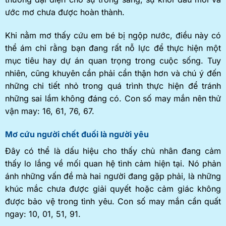
ước mơ chưa được hoàn thành.
Khi nằm mơ thấy cứu em bé bị ngộp nước, điều này có
thể ám chỉ rằng bạn đang rất nỗ lực để thực hiện một
mục tiêu hay dự án quan trọng trong cuộc sống. Tuy
nhiên, cũng khuyên cần phải cẩn thận hơn và chú ý đến
những chi tiết nhỏ trong quá trình thực hiện để tránh
những sai lầm không đáng có. Con số may mắn nên thử
vận may: 16, 61, 76, 67.
Mơ cứu người chết đuối là người yêu
Đây có thể là dấu hiệu cho thấy chủ nhân đang cảm
thấy lo lắng về mối quan hệ tình cảm hiện tại. Nó phản
ánh những vấn đề mà hai người đang gặp phải, là những
khúc mắc chưa được giải quyết hoặc cảm giác không
được bảo vệ trong tình yêu. Con số may mắn cần quất
ngay: 10, 01, 51, 91.