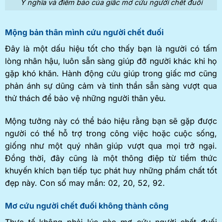
Ý nghĩa và điềm báo của giấc mơ cứu người chết đuối
Mộng bản thân mình cứu người chết đuối
Đây là một dấu hiệu tốt cho thấy bạn là người có tấm
lòng nhân hậu, luôn sẵn sàng giúp đỡ người khác khi họ
gặp khó khăn. Hành động cứu giúp trong giấc mơ cũng
phản ánh sự dũng cảm và tinh thần sẵn sàng vượt qua
thử thách để bảo vệ những người thân yêu.
Mộng tưởng này có thể báo hiệu rằng bạn sẽ gặp được
người có thể hỗ trợ trong công việc hoặc cuộc sống,
giống như một quý nhân giúp vượt qua mọi trở ngại.
Đồng thời, đây cũng là một thông điệp từ tiềm thức
khuyến khích bạn tiếp tục phát huy những phẩm chất tốt
đẹp này. Con số may mắn: 02, 20, 52, 92.
Mơ cứu người chết đuối không thành công
Thực tế không phải lúc nào mơ cứu người chết đuối