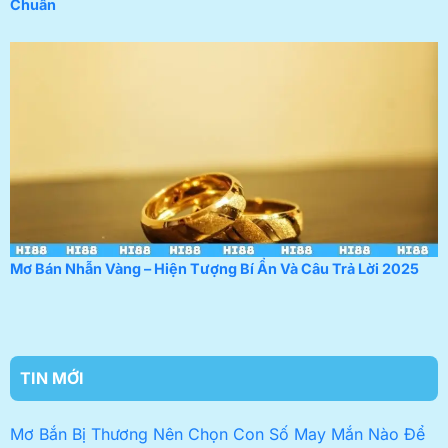
Chuẩn
Mơ Bán Nhẫn Vàng – Hiện Tượng Bí Ẩn Và Câu Trả Lời 2025
TIN MỚI
Mơ Bắn Bị Thương Nên Chọn Con Số May Mắn Nào Để