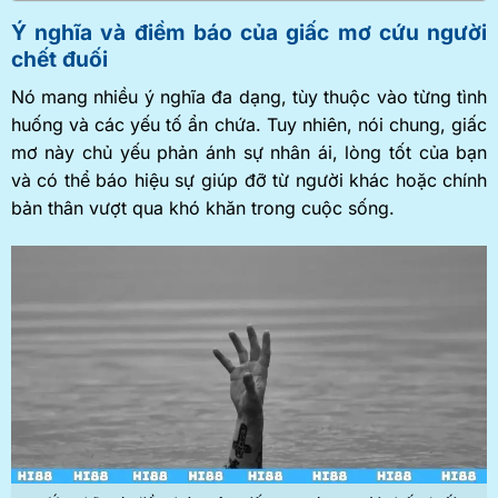
Ý nghĩa và điềm báo của giấc mơ cứu người
chết đuối
Nó mang nhiều ý nghĩa đa dạng, tùy thuộc vào từng tình
huống và các yếu tố ẩn chứa. Tuy nhiên, nói chung, giấc
mơ này chủ yếu phản ánh sự nhân ái, lòng tốt của bạn
và có thể báo hiệu sự giúp đỡ từ người khác hoặc chính
bản thân vượt qua khó khăn trong cuộc sống.