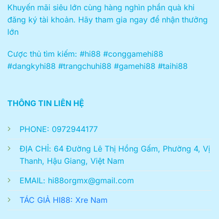
Khuyến mãi siêu lớn cùng hàng nghìn phần quà khi
đăng ký tài khoản. Hãy tham gia ngay để nhận thưởng
lớn
Cược thủ tìm kiếm: #hi88 #conggamehi88
#dangkyhi88 #trangchuhi88 #gamehi88 #taihi88
THÔNG TIN LIÊN HỆ
PHONE: 0972944177
ĐỊA CHỈ: 64 Đường Lê Thị Hồng Gấm, Phường 4, Vị
Thanh, Hậu Giang, Việt Nam
EMAIL:
hi88orgmx@gmail.com
TÁC GIẢ HI88: Xre Nam