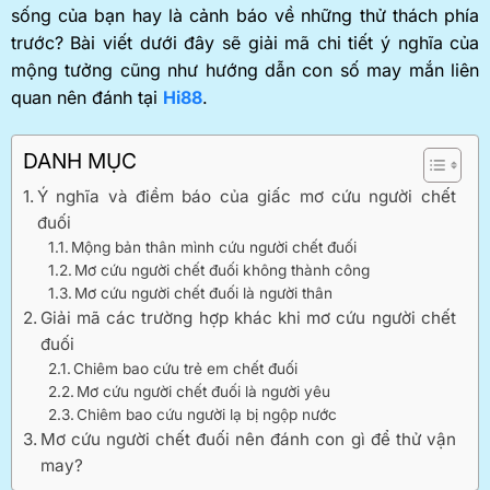
sống của bạn hay là cảnh báo về những thử thách phía
trước? Bài viết dưới đây sẽ giải mã chi tiết ý nghĩa của
mộng tưởng cũng như hướng dẫn con số may mắn liên
quan nên đánh tại
Hi88
.
DANH MỤC
Ý nghĩa và điềm báo của giấc mơ cứu người chết
đuối
Mộng bản thân mình cứu người chết đuối
Mơ cứu người chết đuối không thành công
Mơ cứu người chết đuối là người thân
Giải mã các trường hợp khác khi mơ cứu người chết
đuối
Chiêm bao cứu trẻ em chết đuối
Mơ cứu người chết đuối là người yêu
Chiêm bao cứu người lạ bị ngộp nước
Mơ cứu người chết đuối nên đánh con gì để thử vận
may?