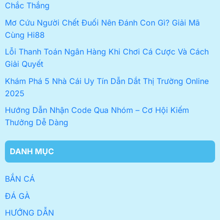
Chắc Thắng
Mơ Cứu Người Chết Đuối Nên Đánh Con Gì? Giải Mã
Cùng Hi88
Lỗi Thanh Toán Ngân Hàng Khi Chơi Cá Cược Và Cách
Giải Quyết
Khám Phá 5 Nhà Cái Uy Tín Dẫn Dắt Thị Trường Online
2025
Hướng Dẫn Nhận Code Qua Nhóm – Cơ Hội Kiếm
Thưởng Dễ Dàng
DANH MỤC
BẮN CÁ
ĐÁ GÀ
HƯỚNG DẪN