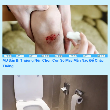
Mơ Bắn Bị Thương Nên Chọn Con Số May Mắn Nào Để Chắc
Thắng