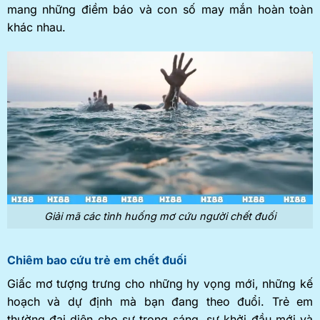
mang những điềm báo và con số may mắn hoàn toàn
khác nhau.
Giải mã các tình huống mơ cứu người chết đuối
Chiêm bao cứu trẻ em chết đuối
Giấc mơ tượng trưng cho những hy vọng mới, những kế
hoạch và dự định mà bạn đang theo đuổi. Trẻ em
thường đại diện cho sự trong sáng, sự khởi đầu mới và