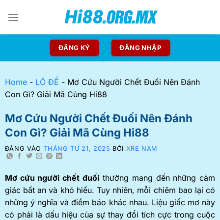
ĐĂNG KÝ
ĐĂNG NHẬP
Home
-
LÔ ĐỀ
-
Mơ Cứu Người Chết Đuối Nên Đánh
Con Gì? Giải Mã Cùng Hi88
Mơ Cứu Người Chết Đuối Nên Đánh
Con Gì? Giải Mã Cùng Hi88
ĐĂNG VÀO
THÁNG TƯ 21, 2025
BỞI
XRE NAM
Mơ cứu người chết đuối
thường mang đến những cảm
giác bất an và khó hiểu. Tuy nhiên, mỗi chiêm bao lại có
những ý nghĩa và điềm báo khác nhau. Liệu giấc mơ này
có phải là dấu hiệu của sự thay đổi tích cực trong cuộc