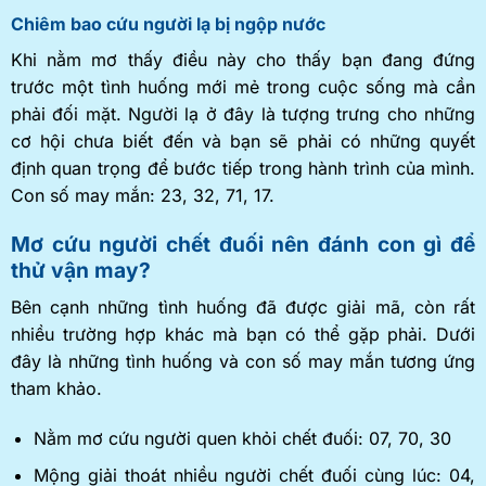
Chiêm bao cứu người lạ bị ngộp nước
Khi nằm mơ thấy điều này cho thấy bạn đang đứng
trước một tình huống mới mẻ trong cuộc sống mà cần
phải đối mặt. Người lạ ở đây là tượng trưng cho những
cơ hội chưa biết đến và bạn sẽ phải có những quyết
định quan trọng để bước tiếp trong hành trình của mình.
Con số may mắn: 23, 32, 71, 17.
Mơ cứu người chết đuối nên đánh con gì để
thử vận may?
Bên cạnh những tình huống đã được giải mã, còn rất
nhiều trường hợp khác mà bạn có thể gặp phải. Dưới
đây là những tình huống và con số may mắn tương ứng
tham khảo.
Nằm mơ cứu người quen khỏi chết đuối: 07, 70, 30
Mộng giải thoát nhiều người chết đuối cùng lúc: 04,