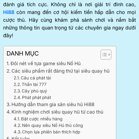
đánh giá tích cực. Không chỉ là nơi giải trí đỉnh cao,
Hi88
còn mang đến cơ hội kiếm tiền hấp dẫn cho mọi
cược thủ. Hãy cùng khám phá sảnh chơi và nắm bắt
những thông tin quan trọng từ các chuyên gia ngay dưới
đây!
DANH MỤC
Đôi nét về tựa game siêu Nổ Hũ
Các siêu phẩm rất đáng thử tại siêu quay hũ
Câu cá phát tài
Thần tài 777
Cây phú quý
Phát phát phát
Hướng dẫn tham gia săn siêu hũ Hi88
Kinh nghiệm chơi siêu quay hũ từ cao thủ
Đặt cược nhiều hàng
Nên quay siêu Nổ Hũ thủ công
Chọn lựa phiên bản thích hợp
Kết luận