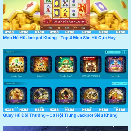
Mẹo Nổ Hũ Jackpot Khủng – Top 4 Mẹo Săn Hũ Cực Hay
Quay Hũ Đổi Thưởng – Cơ Hội Trúng Jackpot Siêu Khủng