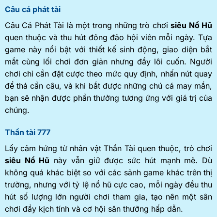
Câu cá phát tài
Câu Cá Phát Tài là một trong những trò chơi
siêu Nổ Hũ
quen thuộc và thu hút đông đảo hội viên mỗi ngày. Tựa
game này nổi bật với thiết kế sinh động, giao diện bắt
mắt cùng lối chơi đơn giản nhưng đầy lôi cuốn. Người
chơi chỉ cần đặt cược theo mức quy định, nhấn nút quay
để thả cần câu, và khi bắt được những chú cá may mắn,
bạn sẽ nhận được phần thưởng tương ứng với giá trị của
chúng.
Thần tài 777
Lấy cảm hứng từ nhân vật Thần Tài quen thuộc, trò chơi
siêu Nổ Hũ
này vẫn giữ được sức hút mạnh mẽ. Dù
không quá khác biệt so với các sảnh game khác trên thị
trường, nhưng với tỷ lệ nổ hũ cực cao, mỗi ngày đều thu
hút số lượng lớn người chơi tham gia, tạo nên một sân
chơi đầy kịch tính và cơ hội săn thưởng hấp dẫn.