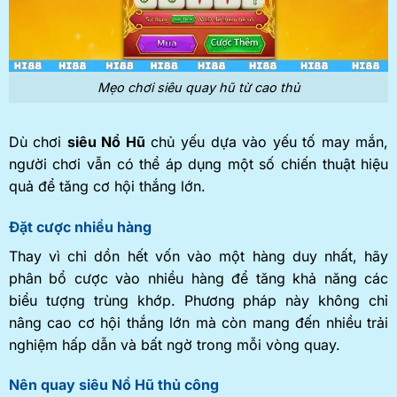
Mẹo chơi siêu quay hũ từ cao thủ
Dù chơi
siêu Nổ Hũ
chủ yếu dựa vào yếu tố may mắn,
người chơi vẫn có thể áp dụng một số chiến thuật hiệu
quả để tăng cơ hội thắng lớn.
Đặt cược nhiều hàng
Thay vì chỉ dồn hết vốn vào một hàng duy nhất, hãy
phân bổ cược vào nhiều hàng để tăng khả năng các
biểu tượng trùng khớp. Phương pháp này không chỉ
nâng cao cơ hội thắng lớn mà còn mang đến nhiều trải
nghiệm hấp dẫn và bất ngờ trong mỗi vòng quay.
Nên quay siêu Nổ Hũ thủ công