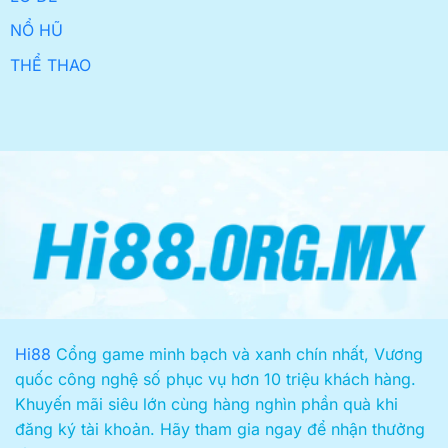
NỔ HŨ
THỂ THAO
Hi88
Cổng game minh bạch và xanh chín nhất, Vương
quốc công nghệ số phục vụ hơn 10 triệu khách hàng.
Khuyến mãi siêu lớn cùng hàng nghìn phần quà khi
đăng ký tài khoản. Hãy tham gia ngay để nhận thưởng