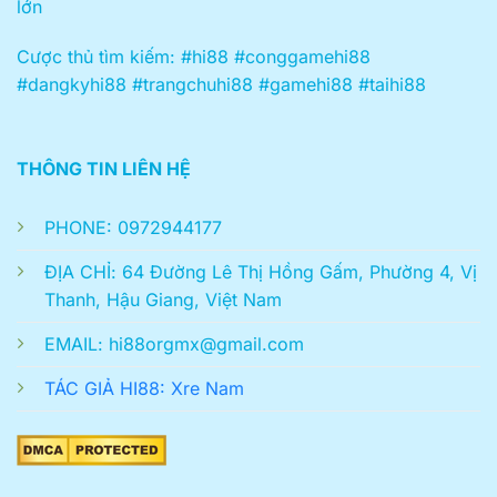
lớn
Cược thủ tìm kiếm: #hi88 #conggamehi88
#dangkyhi88 #trangchuhi88 #gamehi88 #taihi88
THÔNG TIN LIÊN HỆ
PHONE: 0972944177
ĐỊA CHỈ: 64 Đường Lê Thị Hồng Gấm, Phường 4, Vị
Thanh, Hậu Giang, Việt Nam
EMAIL:
hi88orgmx@gmail.com
TÁC GIẢ HI88: Xre Nam