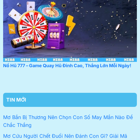
Nổ Hũ 777 – Game Quay Hũ Đỉnh Cao, Thắng Lớn Mỗi Ngày!
TIN MỚI
Mơ Bắn Bị Thương Nên Chọn Con Số May Mắn Nào Để
Chắc Thắng
Mơ Cứu Người Chết Đuối Nên Đánh Con Gì? Giải Mã