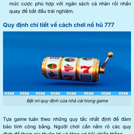
mức cược phù hợp với ngân sách cá nhân rồi nhấn
quay để bắt đầu trải nghiệm.
Quy định chi tiết về cách chơi nổ hũ 777
Bật mí quy định của nhà cái trong game
Tựa game tuân theo những quy tắc nhất định để đảm
bảo tính công bằng. Người chơi cần nắm rõ các quy
định để tham gia thuận lợi và tăng cơ hội chiến thắng.