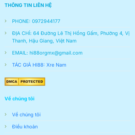
THÔNG TIN LIÊN HỆ
PHONE: 0972944177
ĐỊA CHỈ: 64 Đường Lê Thị Hồng Gấm, Phường 4, Vị
Thanh, Hậu Giang, Việt Nam
EMAIL:
hi88orgmx@gmail.com
TÁC GIẢ HI88: Xre Nam
Về chúng tôi
Về chúng tôi
Điều khoản