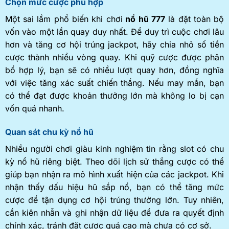
Chọn mức cược phù hợp
Một sai lầm phổ biến khi chơi
nổ hũ 777
là đặt toàn bộ
vốn vào một lần quay duy nhất. Để duy trì cuộc chơi lâu
hơn và tăng cơ hội trúng jackpot, hãy chia nhỏ số tiền
cược thành nhiều vòng quay. Khi quỹ cược được phân
bổ hợp lý, bạn sẽ có nhiều lượt quay hơn, đồng nghĩa
với việc tăng xác suất chiến thắng. Nếu may mắn, bạn
có thể đạt được khoản thưởng lớn mà không lo bị cạn
vốn quá nhanh.
Qua
n
s
á
t
ch
u k
ỳ
nổ hũ
Nhiều người chơi giàu kinh nghiệm tin rằng slot có chu
kỳ nổ hũ riêng biệt. Theo dõi lịch sử thắng cược có thể
giúp bạn nhận ra mô hình xuất hiện của các jackpot. Khi
nhận thấy dấu hiệu hũ sắp nổ, bạn có thể tăng mức
cược để tận dụng cơ hội trúng thưởng lớn. Tuy nhiên,
cần kiên nhẫn và ghi nhận dữ liệu để đưa ra quyết định
chính xác, tránh đặt cược quá cao mà chưa có cơ sở.