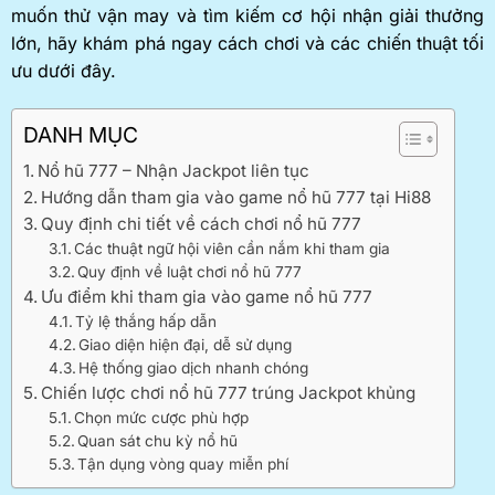
muốn thử vận may và tìm kiếm cơ hội nhận giải thưởng
lớn, hãy khám phá ngay cách chơi và các chiến thuật tối
ưu dưới đây.
DANH MỤC
Nổ hũ 777 – Nhận Jackpot liên tục
Hướng dẫn tham gia vào game nổ hũ 777 tại Hi88
Quy định chi tiết về cách chơi nổ hũ 777
Các thuật ngữ hội viên cần nắm khi tham gia
Quy định về luật chơi nổ hũ 777
Ưu điểm khi tham gia vào game nổ hũ 777
Tỷ lệ thắng hấp dẫn
Giao diện hiện đại, dễ sử dụng
Hệ thống giao dịch nhanh chóng
Chiến lược chơi nổ hũ 777 trúng Jackpot khủng
Chọn mức cược phù hợp
Quan sát chu kỳ nổ hũ
Tận dụng vòng quay miễn phí