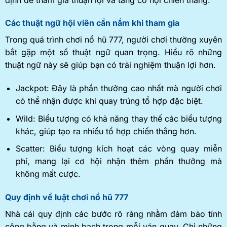
Các thuật ngữ hội viên cần nắm khi tham gia
Trong quá trình chơi nổ hũ 777, người chơi thường xuyên
bắt gặp một số thuật ngữ quan trọng
.
Hiểu rõ những
thuật ngữ này sẽ giúp bạn có trải nghiệm thuận lợi hơn.
Jackpot: Đây là phần thưởng cao nhất mà người chơi
có thể nhận được khi quay trúng tổ hợp đặc biệt.
Wild: Biểu tượng có khả năng thay thế các biểu tượng
khác, giúp tạo ra nhiều tổ hợp chiến thắng hơn.
Scatter: Biểu tượng kích hoạt các vòng quay miễn
phí, mang lại cơ hội nhận thêm phần thưởng mà
không mất cược.
Quy định về luật chơi nổ hũ 777
Nhà cái quy định các bước rõ ràng nhằm đảm bảo tính
công bằng và minh bạch trong mỗi ván quay. Chỉ những