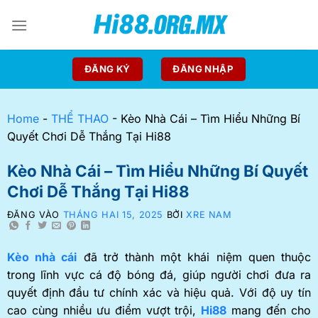
ĐĂNG KÝ
ĐĂNG NHẬP
Home
-
THỂ THAO
-
Kèo Nhà Cái – Tìm Hiểu Những Bí
Quyết Chơi Dễ Thắng Tại Hi88
Kèo Nhà Cái – Tìm Hiểu Những Bí Quyết
Chơi Dễ Thắng Tại Hi88
ĐĂNG VÀO
THÁNG HAI 15, 2025
BỞI
XRE NAM
Kèo nhà cái
đã trở thành một khái niệm quen thuộc
trong lĩnh vực cá độ bóng đá, giúp người chơi đưa ra
quyết định đầu tư chính xác và hiệu quả. Với độ uy tín
cao cùng nhiều ưu điểm vượt trội,
Hi88
mang đến cho