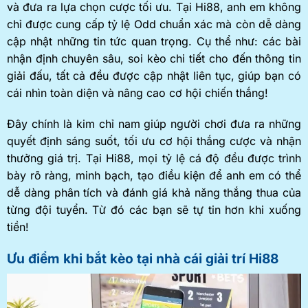
và đưa ra lựa chọn cược tối ưu. Tại Hi88, anh em không
chỉ được cung cấp tỷ lệ Odd chuẩn xác mà còn dễ dàng
cập nhật những tin tức quan trọng. Cụ thể như: các bài
nhận định chuyên sâu, soi kèo chi tiết cho đến thông tin
giải đấu, tất cả đều được cập nhật liên tục, giúp bạn có
cái nhìn toàn diện và nâng cao cơ hội chiến thắng!
Đây chính là kim chỉ nam giúp người chơi đưa ra những
quyết định sáng suốt, tối ưu cơ hội thắng cược và nhận
thưởng giá trị. Tại Hi88, mọi tỷ lệ cá độ đều được trình
bày rõ ràng, minh bạch, tạo điều kiện để anh em có thể
dễ dàng phân tích và đánh giá khả năng thắng thua của
từng đội tuyển. Từ đó các bạn sẽ tự tin hơn khi xuống
tiền!
Ưu điểm khi bắt kèo tại nhà cái giải trí Hi88