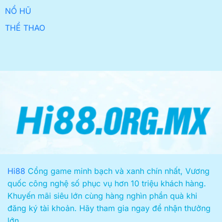
NỔ HŨ
THỂ THAO
Hi88
Cổng game minh bạch và xanh chín nhất, Vương
quốc công nghệ số phục vụ hơn 10 triệu khách hàng.
Khuyến mãi siêu lớn cùng hàng nghìn phần quà khi
đăng ký tài khoản. Hãy tham gia ngay để nhận thưởng
lớn