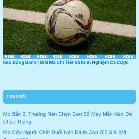
Kèo Đồng Banh | Giải Mã Chi Tiết Và Kinh Nghiệm Cá Cược
TIN MỚI
Mơ Bắn Bị Thương Nên Chọn Con Số May Mắn Nào Để
Chắc Thắng
Mơ Cứu Người Chết Đuối Nên Đánh Con Gì? Giải Mã