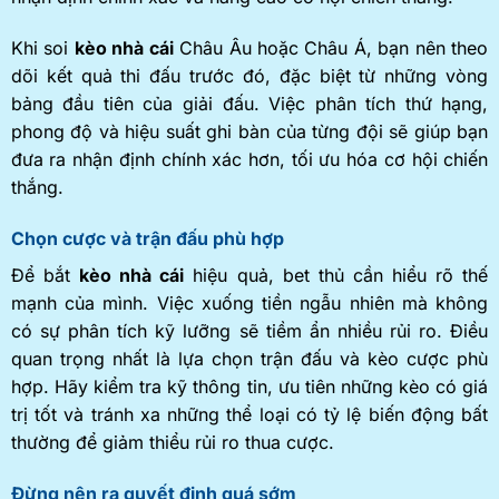
Khi soi
kèo nhà cái
Châu Âu hoặc Châu Á, bạn nên theo
dõi kết quả thi đấu trước đó, đặc biệt từ những vòng
bảng đầu tiên của giải đấu. Việc phân tích thứ hạng,
phong độ và hiệu suất ghi bàn của từng đội sẽ giúp bạn
đưa ra nhận định chính xác hơn, tối ưu hóa cơ hội chiến
thắng.
Chọn cược và trận đấu phù hợp
Để bắt
kèo nhà cái
hiệu quả, bet thủ cần hiểu rõ thế
mạnh của mình. Việc xuống tiền ngẫu nhiên mà không
có sự phân tích kỹ lưỡng sẽ tiềm ẩn nhiều rủi ro. Điều
quan trọng nhất là lựa chọn trận đấu và kèo cược phù
hợp. Hãy kiểm tra kỹ thông tin, ưu tiên những kèo có giá
trị tốt và tránh xa những thể loại có tỷ lệ biến động bất
thường để giảm thiểu rủi ro thua cược.
Đừng nên ra quyết định quá sớm