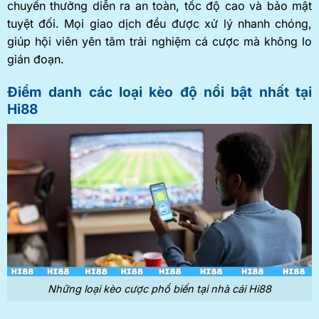
chuyển thưởng diễn ra an toàn, tốc độ cao và bảo mật
tuyệt đối. Mọi giao dịch đều được xử lý nhanh chóng,
giúp hội viên yên tâm trải nghiệm cá cược mà không lo
gián đoạn.
Điểm danh các loại kèo độ nổi bật nhất tại
Hi88
Những loại kèo cược phổ biến tại nhà cái Hi88