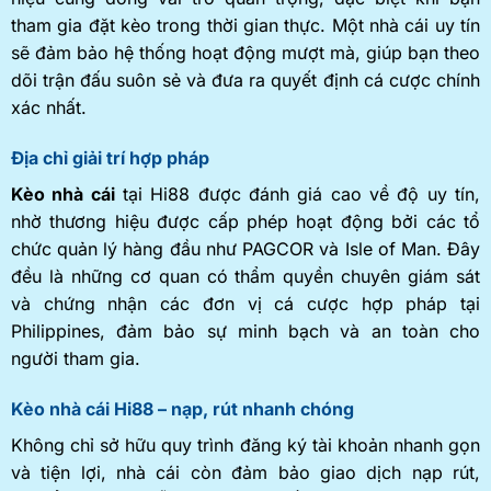
tham gia đặt kèo trong thời gian thực. Một nhà cái uy tín
sẽ đảm bảo hệ thống hoạt động mượt mà, giúp bạn theo
dõi trận đấu suôn sẻ và đưa ra quyết định cá cược chính
xác nhất.
Địa chỉ giải trí hợp pháp
Kèo nhà cái
tại Hi88 được đánh giá cao về độ uy tín,
nhờ thương hiệu được cấp phép hoạt động bởi các tổ
chức quản lý hàng đầu như PAGCOR và Isle of Man. Đây
đều là những cơ quan có thẩm quyền chuyên giám sát
và chứng nhận các đơn vị cá cược hợp pháp tại
Philippines, đảm bảo sự minh bạch và an toàn cho
người tham gia.
Kèo nhà cái Hi88 – nạp, rút nhanh chóng
Không chỉ sở hữu quy trình đăng ký tài khoản nhanh gọn
và tiện lợi, nhà cái còn đảm bảo giao dịch nạp rút,